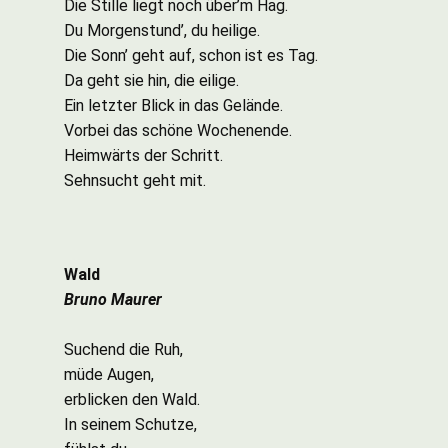
Die Stille liegt noch über’m Hag.
Du Morgenstund’, du heilige.
Die Sonn’ geht auf, schon ist es Tag.
Da geht sie hin, die eilige.
Ein letzter Blick in das Gelände.
Vorbei das schöne Wochenende.
Heimwärts der Schritt.
Sehnsucht geht mit.
Wald
Bruno Maurer
Suchend die Ruh,
müde Augen,
erblicken den Wald.
In seinem Schutze,