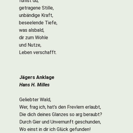
fühlst du,
getragene Stille,
unbändige Kraft,
beseelende Tiefe,
was alsbald,
dir zum Wohle
und Nutze,
Leben verschafft.
Jägers Anklage
Hans H. Milles
Geliebter Wald,
Wer, frag ich, hat’s den Frevlern erlaubt,
Die dich deines Glanzes so arg beraubt?
Durch Gier und Unvernunft geschunden,
Wo einst in dir ich Glück gefunden!