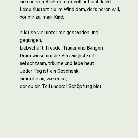
sie unseren Blick demutsvoll auf sich lenkt.
Leise flüstert sie im Wind dem, der's hören will,
hör mir zu, mein Kind:
's ist so viel unter mir gestanden und
gegangen,
Liebschaft, Freude, Trauer und Bangen.
Drum wisse um die Vergänglichkeit,
sei achtsam, träume und lebe heut.
Jeder Tag ist ein Geschenk,
nimm ihn an, wie er ist,
der du ein Teil unserer Schöpfung bist.